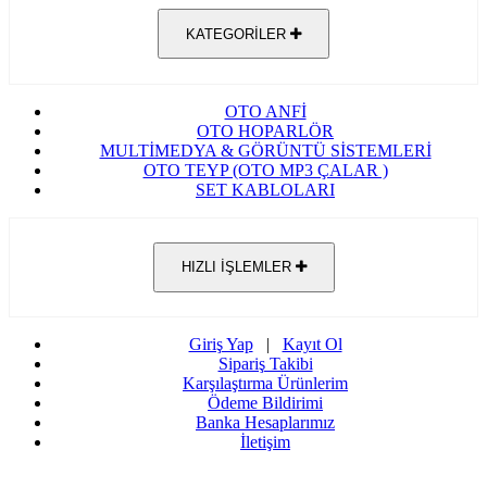
KATEGORİLER
OTO ANFİ
OTO HOPARLÖR
MULTİMEDYA & GÖRÜNTÜ SİSTEMLERİ
OTO TEYP (OTO MP3 ÇALAR )
SET KABLOLARI
HIZLI İŞLEMLER
Giriş Yap
|
Kayıt Ol
Sipariş Takibi
Karşılaştırma Ürünlerim
Ödeme Bildirimi
Banka Hesaplarımız
İletişim