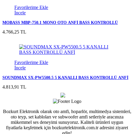
Favorilerime Ekle
İncele
MOBASS MBP-750.1 MONO OTO ANFİ BASS KONTROLLÜ
4.766,25 TL
Favorilerime Ekle
İncele
SOUNDMAX SX-PW5500.5 5 KANALLI BASS KONTROLLÜ ANFİ
4.813,91 TL
Bozkurt Elektronik olarak oto amfi, hoparlör, multimedya sistemleri,
oto teyp, set kabloları ve subwoofer amfi setleriyle aracınıza
mükemmel ses deneyimi sunuyoruz. Kaliteli ürünleri uygun
fiyatlarla keşfetmek için bozkurtelektronik.com.tr adresini ziyaret
edin!