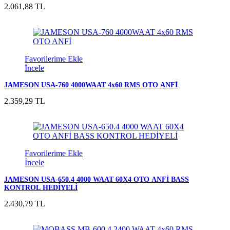
2.061,88 TL
Favorilerime Ekle
İncele
JAMESON USA-760 4000WAAT 4x60 RMS OTO ANFİ
2.359,29 TL
Favorilerime Ekle
İncele
JAMESON USA-650.4 4000 WAAT 60X4 OTO ANFİ BASS
KONTROL HEDİYELİ
2.430,79 TL