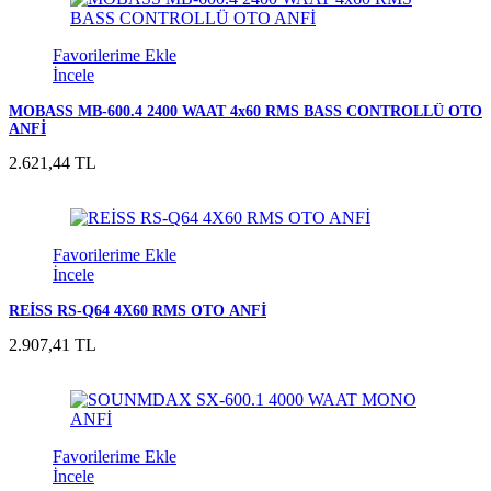
Favorilerime Ekle
İncele
MOBASS MB-600.4 2400 WAAT 4x60 RMS BASS CONTROLLÜ OTO
ANFİ
2.621,44 TL
Favorilerime Ekle
İncele
REİSS RS-Q64 4X60 RMS OTO ANFİ
2.907,41 TL
Favorilerime Ekle
İncele