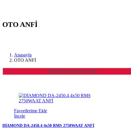
OTO ANFİ
Anasayfa
OTO ANFİ
Filtreleme Göster/Gizle
Favorilerime Ekle
İncele
DİAMOND DA-2450.4 4x50 RMS 2750WAAT ANFİ