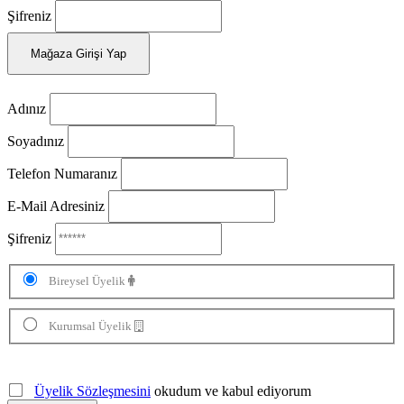
Şifreniz
Mağaza Girişi Yap
Adınız
Soyadınız
Telefon Numaranız
E-Mail Adresiniz
Şifreniz
Bireysel Üyelik
Kurumsal Üyelik
Üyelik Sözleşmesini
okudum ve kabul ediyorum