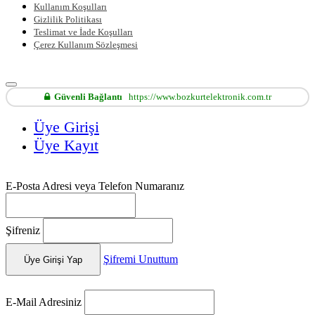
Kullanım Koşulları
Gizlilik Politikası
Teslimat ve İade Koşulları
Çerez Kullanım Sözleşmesi
Güvenli Bağlantı
https://www.bozkurtelektronik.com.tr
Üye Girişi
Üye Kayıt
E-Posta Adresi veya Telefon Numaranız
Şifreniz
Şifremi Unuttum
Üye Girişi Yap
E-Mail Adresiniz