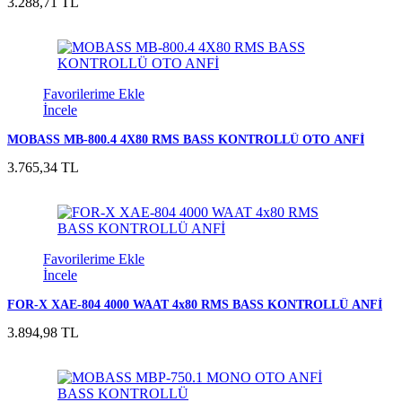
3.288,71 TL
Favorilerime Ekle
İncele
MOBASS MB-800.4 4X80 RMS BASS KONTROLLÜ OTO ANFİ
3.765,34 TL
Favorilerime Ekle
İncele
FOR-X XAE-804 4000 WAAT 4x80 RMS BASS KONTROLLÜ ANFİ
3.894,98 TL