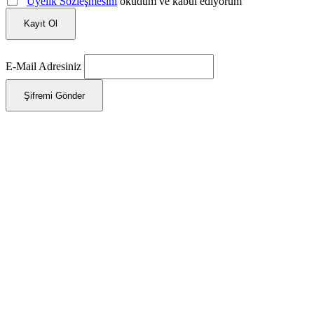
Üyelik Sözleşmesini
okudum ve kabul ediyorum
Kayıt Ol
E-Mail Adresiniz
Şifremi Gönder