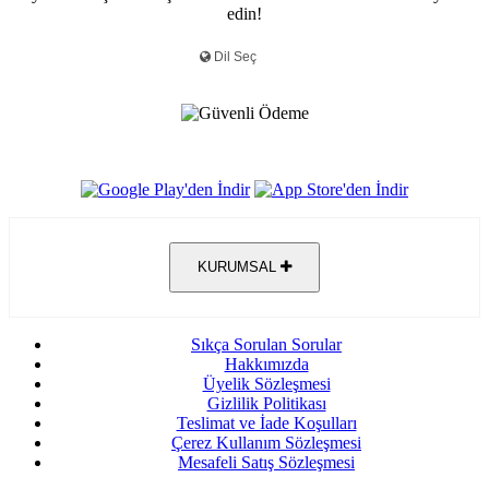
edin!
KURUMSAL
Sıkça Sorulan Sorular
Hakkımızda
Üyelik Sözleşmesi
Gizlilik Politikası
Teslimat ve İade Koşulları
Çerez Kullanım Sözleşmesi
Mesafeli Satış Sözleşmesi