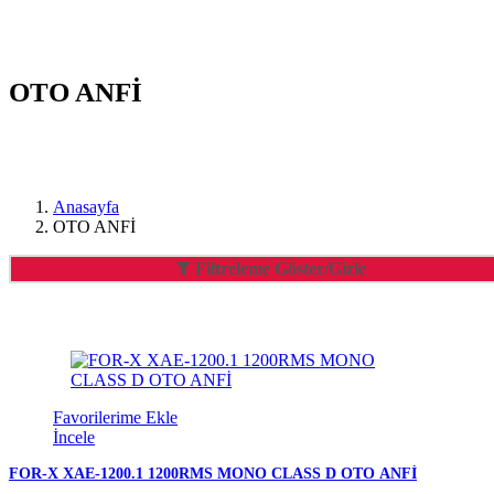
OTO ANFİ
Anasayfa
OTO ANFİ
Filtreleme Göster/Gizle
Favorilerime Ekle
İncele
FOR-X XAE-1200.1 1200RMS MONO CLASS D OTO ANFİ