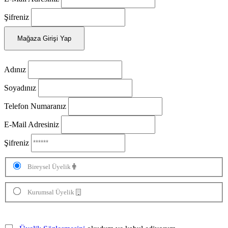
Şifreniz
Mağaza Girişi Yap
Adınız
Soyadınız
Telefon Numaranız
E-Mail Adresiniz
Şifreniz
Bireysel Üyelik
Kurumsal Üyelik