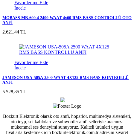
Favorilerime Ekle
İncele
MOBASS MB-600.4 2400 WAAT 4x60 RMS BASS CONTROLLÜ OTO
ANFİ
2.621,44 TL
Favorilerime Ekle
İncele
JAMESON USA-505A 2500 WAAT 4X125 RMS BASS KONTROLLÜ
ANFİ
5.528,85 TL
Bozkurt Elektronik olarak oto amfi, hoparlör, multimedya sistemleri,
oto teyp, set kabloları ve subwoofer amfi setleriyle aracınıza
mükemmel ses deneyimi sunuyoruz. Kaliteli ürünleri uygun
fiyatlarla keşfetmek için bozkurtelektronik.com.tr adresini ziyaret