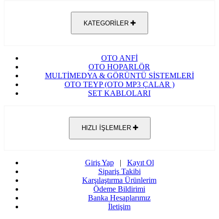
KATEGORİLER
OTO ANFİ
OTO HOPARLÖR
MULTİMEDYA & GÖRÜNTÜ SİSTEMLERİ
OTO TEYP (OTO MP3 ÇALAR )
SET KABLOLARI
HIZLI İŞLEMLER
Giriş Yap
|
Kayıt Ol
Sipariş Takibi
Karşılaştırma Ürünlerim
Ödeme Bildirimi
Banka Hesaplarımız
İletişim