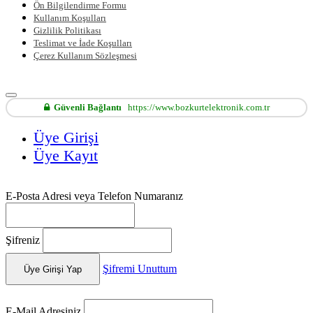
Ön Bilgilendirme Formu
Kullanım Koşulları
Gizlilik Politikası
Teslimat ve İade Koşulları
Çerez Kullanım Sözleşmesi
Güvenli Bağlantı
https://www.bozkurtelektronik.com.tr
Üye Girişi
Üye Kayıt
E-Posta Adresi veya Telefon Numaranız
Şifreniz
Şifremi Unuttum
Üye Girişi Yap
E-Mail Adresiniz