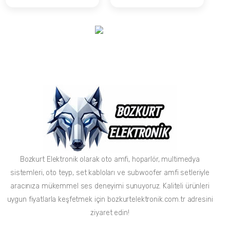
Bozkurt Elektronik olarak oto amfi, hoparlör, multimedya
sistemleri, oto teyp, set kabloları ve subwoofer amfi setleriyle
aracınıza mükemmel ses deneyimi sunuyoruz. Kaliteli ürünleri
uygun fiyatlarla keşfetmek için bozkurtelektronik.com.tr adresini
ziyaret edin!