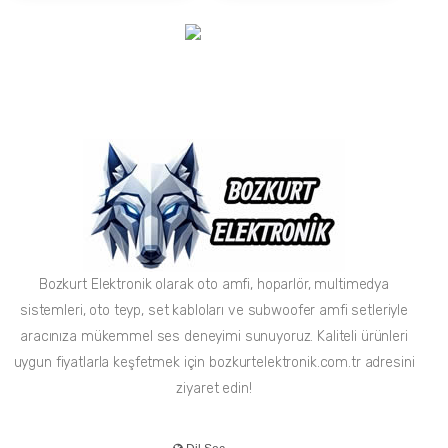
Bozkurt Elektronik olarak oto amfi, hoparlör, multimedya
sistemleri, oto teyp, set kabloları ve subwoofer amfi setleriyle
aracınıza mükemmel ses deneyimi sunuyoruz. Kaliteli ürünleri
uygun fiyatlarla keşfetmek için bozkurtelektronik.com.tr adresini
ziyaret edin!