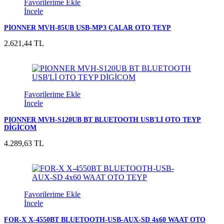
Favorilerime Ekle
İncele
PİONNER MVH-85UB USB-MP3 ÇALAR OTO TEYP
2.621,44 TL
Favorilerime Ekle
İncele
PIONNER MVH-S120UB BT BLUETOOTH USB'Lİ OTO TEYP
DİGİCOM
4.289,63 TL
Favorilerime Ekle
İncele
FOR-X X-4550BT BLUETOOTH-USB-AUX-SD 4x60 WAAT OTO