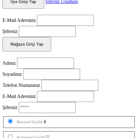
Şifremi Unuttum
Üye Girişi Yap
E-Mail Adresiniz
Şifreniz
Mağaza Girişi Yap
Adınız
Soyadınız
Telefon Numaranız
E-Mail Adresiniz
Şifreniz
Bireysel Üyelik
Kurumsal Üyelik