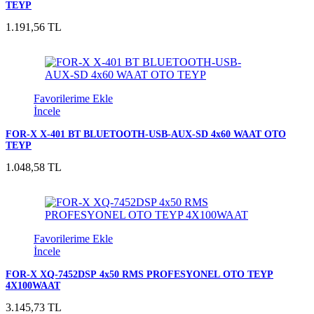
TEYP
1.191,56 TL
Favorilerime Ekle
İncele
FOR-X X-401 BT BLUETOOTH-USB-AUX-SD 4x60 WAAT OTO
TEYP
1.048,58 TL
Favorilerime Ekle
İncele
FOR-X XQ-7452DSP 4x50 RMS PROFESYONEL OTO TEYP
4X100WAAT
3.145,73 TL