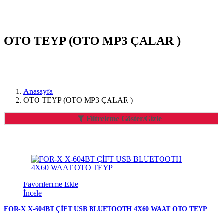
OTO TEYP (OTO MP3 ÇALAR )
Anasayfa
OTO TEYP (OTO MP3 ÇALAR )
Filtreleme Göster/Gizle
Favorilerime Ekle
İncele
FOR-X X-604BT ÇİFT USB BLUETOOTH 4X60 WAAT OTO TEYP