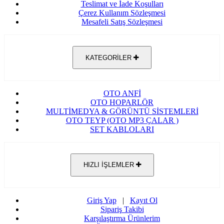
Teslimat ve İade Koşulları
Çerez Kullanım Sözleşmesi
Mesafeli Satış Sözleşmesi
KATEGORİLER
OTO ANFİ
OTO HOPARLÖR
MULTİMEDYA & GÖRÜNTÜ SİSTEMLERİ
OTO TEYP (OTO MP3 ÇALAR )
SET KABLOLARI
HIZLI İŞLEMLER
Giriş Yap
|
Kayıt Ol
Sipariş Takibi
Karşılaştırma Ürünlerim