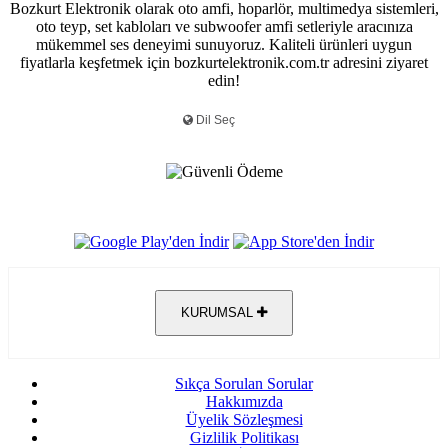
Bozkurt Elektronik olarak oto amfi, hoparlör, multimedya sistemleri,
oto teyp, set kabloları ve subwoofer amfi setleriyle aracınıza
mükemmel ses deneyimi sunuyoruz. Kaliteli ürünleri uygun
fiyatlarla keşfetmek için bozkurtelektronik.com.tr adresini ziyaret
edin!
KURUMSAL
Sıkça Sorulan Sorular
Hakkımızda
Üyelik Sözleşmesi
Gizlilik Politikası