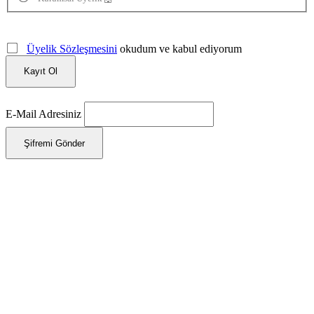
Üyelik Sözleşmesini
okudum ve kabul ediyorum
Kayıt Ol
E-Mail Adresiniz
Şifremi Gönder