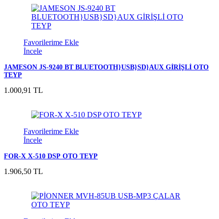
Favorilerime Ekle
İncele
JAMESON JS-9240 BT BLUETOOTH}USB}SD}AUX GİRİŞLİ OTO
TEYP
1.000,91 TL
Favorilerime Ekle
İncele
FOR-X X-510 DSP OTO TEYP
1.906,50 TL