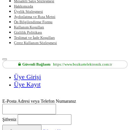
Mesafeli Satış Sözleşmesi
Hakkımızda
Üyelik Sözleşmesi
Aydınlatma ve Rıza Metni
Ön Bilgilendirme Formu
Kullanım Koşulları
Gizlilik Politikası
Teslimat ve İade Koşulları
Çerez Kullanım Sözleşmesi
Güvenli Bağlantı
https://www.bozkurtelektronik.com.tr
Üye Girişi
Üye Kayıt
E-Posta Adresi veya Telefon Numaranız
Şifreniz