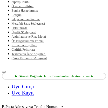
Sipariş Takibi
Ödeme Bildirimi
Banka Hesaplarımız
İletişim
Sıkça Sorulan Sorular
Mesafeli Satış Sözleşmesi
Hakkımızda
Üyelik Sözleşmesi
Aydınlatma ve Rıza Metni
Ön Bilgilendirme Formu
Kullanım Koşulları
Gizlilik Politikası
Teslimat ve İade Koşulları
Çerez Kullanım Sözleşmesi
Güvenli Bağlantı
https://www.bozkurtelektronik.com.tr
Üye Girişi
Üye Kayıt
E-Posta Adresi veya Telefon Numaranız