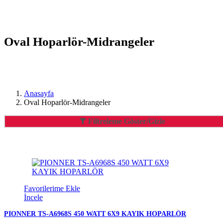
Oval Hoparlör-Midrangeler
Anasayfa
Oval Hoparlör-Midrangeler
Filtreleme Göster/Gizle
Favorilerime Ekle
İncele
PIONNER TS-A6968S 450 WATT 6X9 KAYIK HOPARLÖR