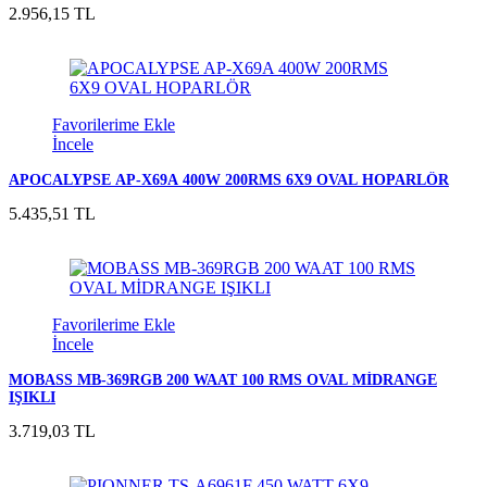
2.956,15 TL
Favorilerime Ekle
İncele
APOCALYPSE AP-X69A 400W 200RMS 6X9 OVAL HOPARLÖR
5.435,51 TL
Favorilerime Ekle
İncele
MOBASS MB-369RGB 200 WAAT 100 RMS OVAL MİDRANGE
IŞIKLI
3.719,03 TL