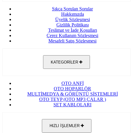
Sıkça Sorulan Sorular
Hakkımızda
Üyelik Sözleşmesi
Gizlilik Politikası
Teslimat ve İade Koşulları
Çerez Kullanım Sözleşmesi
Mesafeli Satış Sözleşmesi
KATEGORİLER
OTO ANFİ
OTO HOPARLÖR
MULTİMEDYA & GÖRÜNTÜ SİSTEMLERİ
OTO TEYP (OTO MP3 ÇALAR )
SET KABLOLARI
HIZLI İŞLEMLER