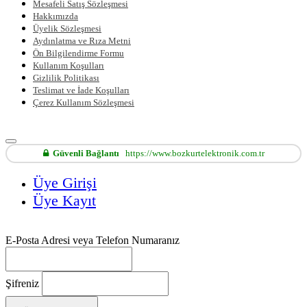
Mesafeli Satış Sözleşmesi
Hakkımızda
Üyelik Sözleşmesi
Aydınlatma ve Rıza Metni
Ön Bilgilendirme Formu
Kullanım Koşulları
Gizlilik Politikası
Teslimat ve İade Koşulları
Çerez Kullanım Sözleşmesi
Güvenli Bağlantı
https://www.bozkurtelektronik.com.tr
Üye Girişi
Üye Kayıt
E-Posta Adresi veya Telefon Numaranız
Şifreniz