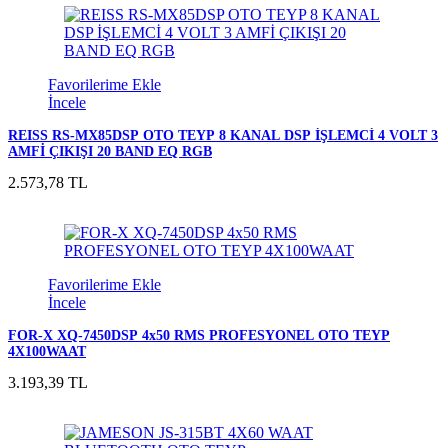
Favorilerime Ekle
İncele
REISS RS-MX85DSP OTO TEYP 8 KANAL DSP İŞLEMCİ 4 VOLT 3
AMFİ ÇIKIŞI 20 BAND EQ RGB
2.573,78 TL
Favorilerime Ekle
İncele
FOR-X XQ-7450DSP 4x50 RMS PROFESYONEL OTO TEYP
4X100WAAT
3.193,39 TL