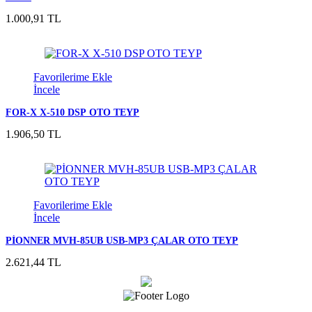
1.000,91 TL
Favorilerime Ekle
İncele
FOR-X X-510 DSP OTO TEYP
1.906,50 TL
Favorilerime Ekle
İncele
PİONNER MVH-85UB USB-MP3 ÇALAR OTO TEYP
2.621,44 TL