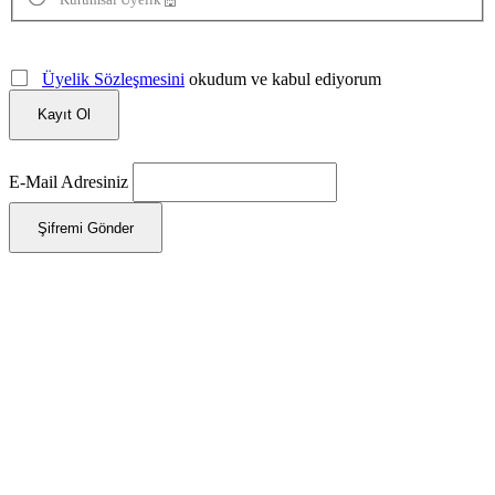
Üyelik Sözleşmesini
okudum ve kabul ediyorum
Kayıt Ol
E-Mail Adresiniz
Şifremi Gönder