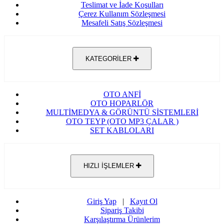
Teslimat ve İade Koşulları
Çerez Kullanım Sözleşmesi
Mesafeli Satış Sözleşmesi
KATEGORİLER
OTO ANFİ
OTO HOPARLÖR
MULTİMEDYA & GÖRÜNTÜ SİSTEMLERİ
OTO TEYP (OTO MP3 ÇALAR )
SET KABLOLARI
HIZLI İŞLEMLER
Giriş Yap
|
Kayıt Ol
Sipariş Takibi
Karşılaştırma Ürünlerim