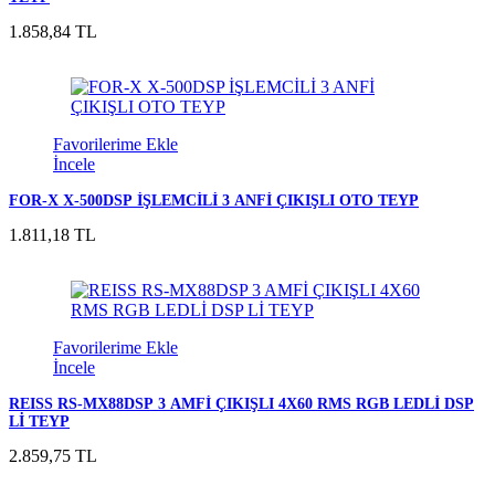
1.858,84 TL
Favorilerime Ekle
İncele
FOR-X X-500DSP İŞLEMCİLİ 3 ANFİ ÇIKIŞLI OTO TEYP
1.811,18 TL
Favorilerime Ekle
İncele
REISS RS-MX88DSP 3 AMFİ ÇIKIŞLI 4X60 RMS RGB LEDLİ DSP
Lİ TEYP
2.859,75 TL