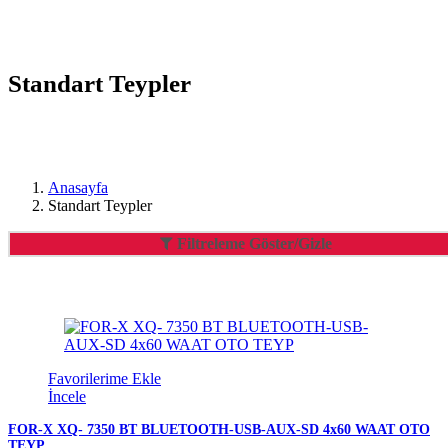
Standart Teypler
Anasayfa
Standart Teypler
Filtreleme Göster/Gizle
Favorilerime Ekle
İncele
FOR-X XQ- 7350 BT BLUETOOTH-USB-AUX-SD 4x60 WAAT OTO
TEYP