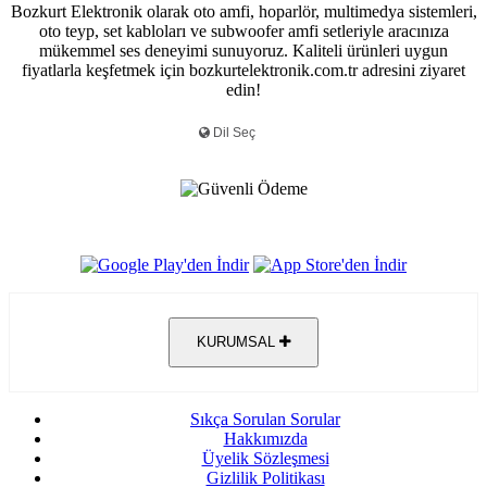
Bozkurt Elektronik olarak oto amfi, hoparlör, multimedya sistemleri,
oto teyp, set kabloları ve subwoofer amfi setleriyle aracınıza
mükemmel ses deneyimi sunuyoruz. Kaliteli ürünleri uygun
fiyatlarla keşfetmek için bozkurtelektronik.com.tr adresini ziyaret
edin!
KURUMSAL
Sıkça Sorulan Sorular
Hakkımızda
Üyelik Sözleşmesi
Gizlilik Politikası