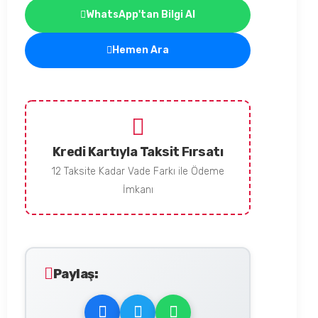
WhatsApp'tan Bilgi Al
Hemen Ara
Kredi Kartıyla Taksit Fırsatı
12 Taksite Kadar Vade Farkı ile Ödeme
İmkanı
Paylaş: