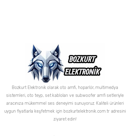
Bozkurt Elektronik olarak oto amfi, hoparlör, multimedya
sistemleri, oto teyp, set kabloları ve subwoofer amfi setleriyle
aracınıza mükemmel ses deneyimi sunuyoruz. Kaliteli ürünleri
uygun fiyatlarla keşfetmek için bozkurtelektronik.com.tr adresini
ziyaret edin!