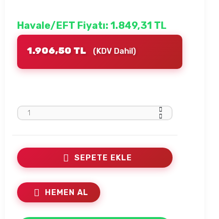
Havale/EFT Fiyatı: 1.849,31 TL
1.906,50 TL
(KDV Dahil)
SEPETE EKLE
HEMEN AL