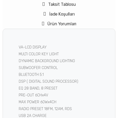
Taksit Tablosu
İade Koşulları
Ürün Yorumları
VA-LCD DISPLAY
MULTI COLOR KEY LIGHT
DYNAMIC BACKGROUND LIGHTING
SUBWOOFER CONTROL
BLUETOOTH 5.1
DSP ( DIGITAL SOUND PROCESSOR)
EQ 28 BAND, 8 PRESET
PRE-OUT 6CHx4V
MAX POWER 60Wx4CH
RADIO PRESET 18FM, 12AM, RDS
USB 2A CHARGE