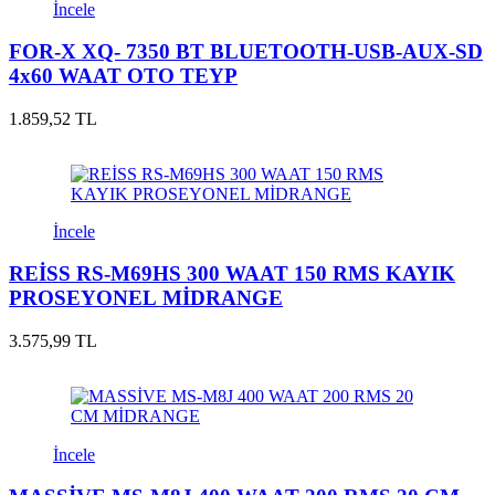
İncele
FOR-X XQ- 7350 BT BLUETOOTH-USB-AUX-SD
4x60 WAAT OTO TEYP
1.859,52 TL
İncele
REİSS RS-M69HS 300 WAAT 150 RMS KAYIK
PROSEYONEL MİDRANGE
3.575,99 TL
İncele