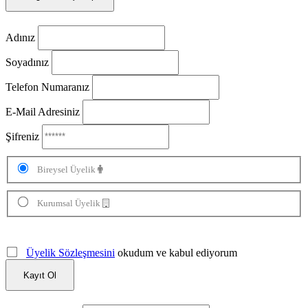
Adınız
Soyadınız
Telefon Numaranız
E-Mail Adresiniz
Şifreniz
Bireysel Üyelik
Kurumsal Üyelik
Üyelik Sözleşmesini
okudum ve kabul ediyorum
Kayıt Ol