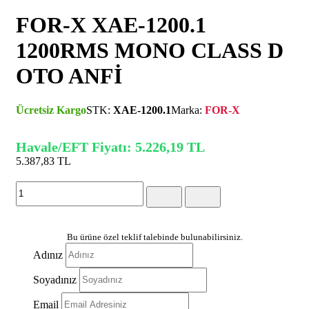
FOR-X XAE-1200.1
1200RMS MONO CLASS D
OTO ANFİ
Ücretsiz Kargo
STK:
XAE-1200.1
Marka:
FOR-X
Havale/EFT Fiyatı: 5.226,19 TL
5.387,83 TL
(KDV Dahil)
Bu ürüne özel teklif talebinde bulunabilirsiniz.
Adınız
Soyadınız
Email