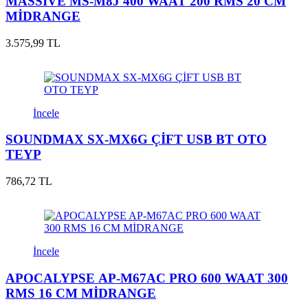
MASSİVE MS-M8J 400 WAAT 200 RMS 20 CM
MİDRANGE
3.575,99 TL
İncele
SOUNDMAX SX-MX6G ÇİFT USB BT OTO
TEYP
786,72 TL
İncele
APOCALYPSE AP-M67AC PRO 600 WAAT 300
RMS 16 CM MİDRANGE