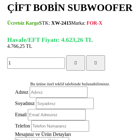
ÇİFT BOBİN SUBWOOFER
Ücretsiz Kargo
STK:
XW-2415
Marka:
FOR-X
Havale/EFT Fiyatı: 4.623,26 TL
4.766,25 TL
(KDV Dahil)
Bu ürüne özel teklif talebinde bulunabilirsiniz.
Adınız
Soyadınız
Email
Telefon
Mesajınız ve Ürün Detayları