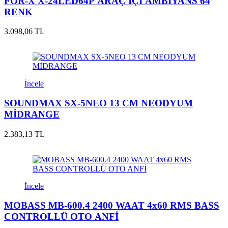
FOR-X X-24LED64P ARAÇ İÇİ AMBİYANS 64
RENK
3.098,06 TL
İncele
SOUNDMAX SX-5NEO 13 CM NEODYUM
MİDRANGE
2.383,13 TL
İncele
MOBASS MB-600.4 2400 WAAT 4x60 RMS BASS
CONTROLLÜ OTO ANFİ