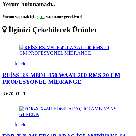
Yorum bulunamadı..
Yorum yapmak için
giriş
yapmanız gerekiyor!
İlginizi Çekebilecek Ürünler
İncele
REİSS RS-M8DF 450 WAAT 200 RMS 20 CM
PROFESYONEL MİDRANGE
3.670,01 TL
İncele