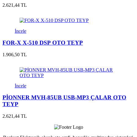
2.621,44 TL
İncele
FOR-X X-510 DSP OTO TEYP
1.906,50 TL
İncele
PİONNER MVH-85UB USB-MP3 ÇALAR OTO
TEYP
2.621,44 TL