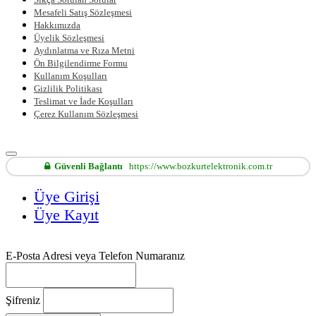
Mesafeli Satış Sözleşmesi
Hakkımızda
Üyelik Sözleşmesi
Aydınlatma ve Rıza Metni
Ön Bilgilendirme Formu
Kullanım Koşulları
Gizlilik Politikası
Teslimat ve İade Koşulları
Çerez Kullanım Sözleşmesi
Güvenli Bağlantı
https://www.bozkurtelektronik.com.tr
Üye Girişi
Üye Kayıt
E-Posta Adresi veya Telefon Numaranız
Şifreniz