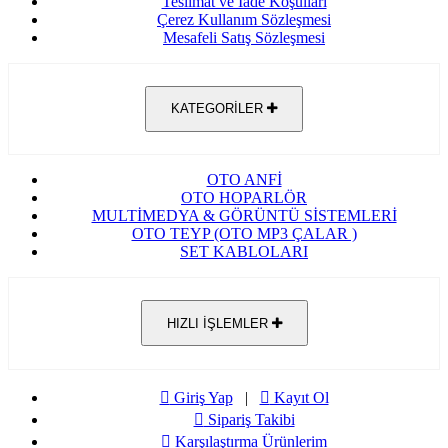
Teslimat ve İade Koşulları
Çerez Kullanım Sözleşmesi
Mesafeli Satış Sözleşmesi
KATEGORİLER
OTO ANFİ
OTO HOPARLÖR
MULTİMEDYA & GÖRÜNTÜ SİSTEMLERİ
OTO TEYP (OTO MP3 ÇALAR )
SET KABLOLARI
HIZLI İŞLEMLER
Giriş Yap
|
Kayıt Ol
Sipariş Takibi
Karşılaştırma Ürünlerim