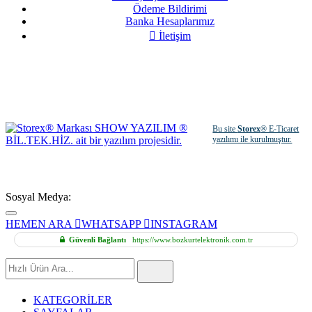
Ödeme Bildirimi
Banka Hesaplarımız
İletişim
Bu site
Storex
® E-Ticaret
yazılımı ile kurulmuştur.
Sosyal Medya:
HEMEN ARA
WHATSAPP
INSTAGRAM
Güvenli Bağlantı
https://www.bozkurtelektronik.com.tr
Hızlı
Ürün
Ara
KATEGORİLER