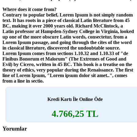
Where does it come from?
Contrary to popular belief, Lorem Ipsum is not simply random
text. It has roots in a piece of classical Latin literature from 45
BC, making it over 2000 years old. Richard McClintock, a
Latin professor at Hampden-Sydney College in Virginia, looked
up one of the more obscure Latin words, consectetur, from a
Lorem Ipsum passage, and going through the cites of the word
in classical literature, discovered the undoubtable source.
Lorem Ipsum comes from sections 1.10.32 and 1.10.33 of "de
Finibus Bonorum et Malorum" (The Extremes of Good and
Evil) by Cicero, written in 45 BC. This book is a treatise on the
theory of ethics, very popular during the Renaissance. The first
line of Lorem Ipsum, "Lorem ipsum dolor sit amet..", comes
from a line in sectio.
Kredi Kartı İle Online Öde
4.766,25 TL
Yorumlar