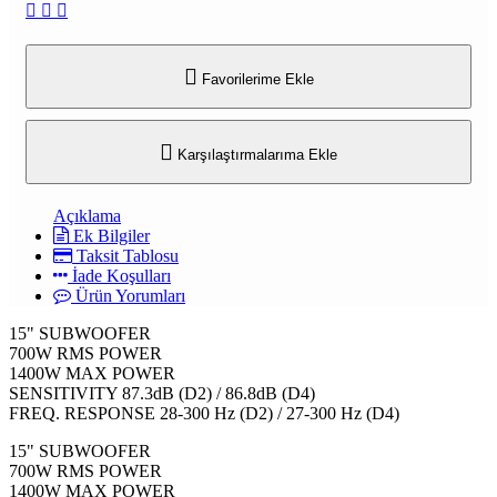
Favorilerime Ekle
Karşılaştırmalarıma Ekle
Açıklama
Ek Bilgiler
Taksit Tablosu
İade Koşulları
Ürün Yorumları
15" SUBWOOFER
700W RMS POWER
1400W MAX POWER
SENSITIVITY 87.3dB (D2) / 86.8dB (D4)
FREQ. RESPONSE 28-300 Hz (D2) / 27-300 Hz (D4)
15" SUBWOOFER
700W RMS POWER
1400W MAX POWER