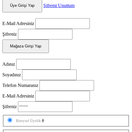
Şifremi Unuttum
Üye Girişi Yap
E-Mail Adresiniz
Şifreniz
Mağaza Girişi Yap
Adınız
Soyadınız
Telefon Numaranız
E-Mail Adresiniz
Şifreniz
Bireysel Üyelik