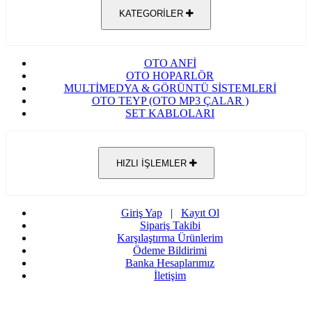
KATEGORİLER
OTO ANFİ
OTO HOPARLÖR
MULTİMEDYA & GÖRÜNTÜ SİSTEMLERİ
OTO TEYP (OTO MP3 ÇALAR )
SET KABLOLARI
HIZLI İŞLEMLER
Giriş Yap
|
Kayıt Ol
Sipariş Takibi
Karşılaştırma Ürünlerim
Ödeme Bildirimi
Banka Hesaplarımız
İletişim