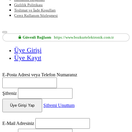
Gizlilik Politikası
Teslimat ve İade Koşulları
Çerez Kullanım Sözleşmesi
Güvenli Bağlantı
https://www.bozkurtelektronik.com.tr
Üye Girişi
Üye Kayıt
E-Posta Adresi veya Telefon Numaranız
Şifreniz
Şifremi Unuttum
Üye Girişi Yap
E-Mail Adresiniz