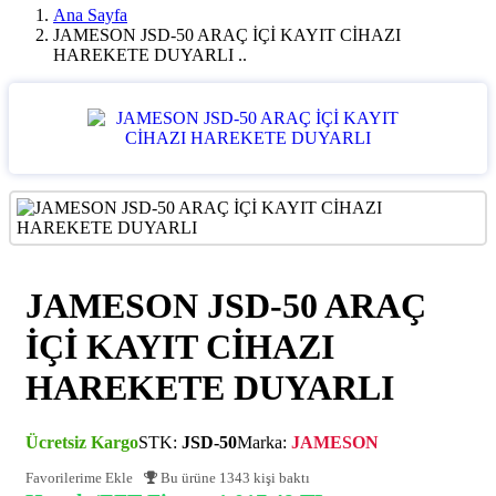
Ana Sayfa
JAMESON JSD-50 ARAÇ İÇİ KAYIT CİHAZI
HAREKETE DUYARLI ..
JAMESON JSD-50 ARAÇ
İÇİ KAYIT CİHAZI
HAREKETE DUYARLI
Ücretsiz Kargo
STK:
JSD-50
Marka:
JAMESON
Favorilerime Ekle
Bu ürüne 1343 kişi baktı