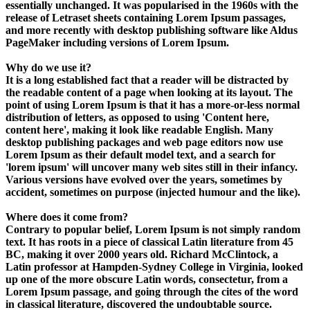
essentially unchanged. It was popularised in the 1960s with the
release of Letraset sheets containing Lorem Ipsum passages,
and more recently with desktop publishing software like Aldus
PageMaker including versions of Lorem Ipsum.
Why do we use it?
It is a long established fact that a reader will be distracted by
the readable content of a page when looking at its layout. The
point of using Lorem Ipsum is that it has a more-or-less normal
distribution of letters, as opposed to using 'Content here,
content here', making it look like readable English. Many
desktop publishing packages and web page editors now use
Lorem Ipsum as their default model text, and a search for
'lorem ipsum' will uncover many web sites still in their infancy.
Various versions have evolved over the years, sometimes by
accident, sometimes on purpose (injected humour and the like).
Where does it come from?
Contrary to popular belief, Lorem Ipsum is not simply random
text. It has roots in a piece of classical Latin literature from 45
BC, making it over 2000 years old. Richard McClintock, a
Latin professor at Hampden-Sydney College in Virginia, looked
up one of the more obscure Latin words, consectetur, from a
Lorem Ipsum passage, and going through the cites of the word
in classical literature, discovered the undoubtable source.