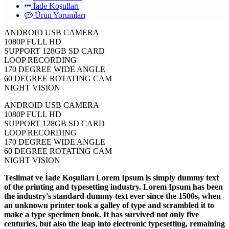
İade Koşulları
Ürün Yorumları
ANDROID USB CAMERA
1080P FULL HD
SUPPORT 128GB SD CARD
LOOP RECORDING
170 DEGREE WIDE ANGLE
60 DEGREE ROTATING CAM
NIGHT VISION
ANDROID USB CAMERA
1080P FULL HD
SUPPORT 128GB SD CARD
LOOP RECORDING
170 DEGREE WIDE ANGLE
60 DEGREE ROTATING CAM
NIGHT VISION
Teslimat ve İade Koşulları Lorem Ipsum is simply dummy text
of the printing and typesetting industry. Lorem Ipsum has been
the industry's standard dummy text ever since the 1500s, when
an unknown printer took a galley of type and scrambled it to
make a type specimen book. It has survived not only five
centuries, but also the leap into electronic typesetting, remaining