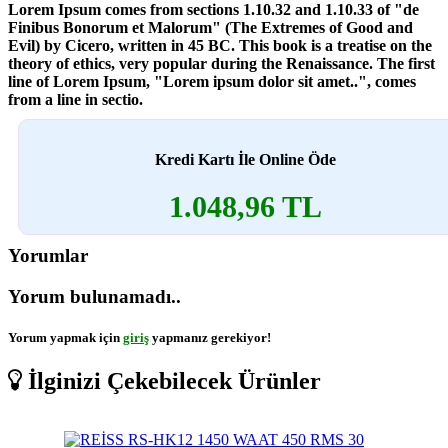
Lorem Ipsum comes from sections 1.10.32 and 1.10.33 of "de
Finibus Bonorum et Malorum" (The Extremes of Good and
Evil) by Cicero, written in 45 BC. This book is a treatise on the
theory of ethics, very popular during the Renaissance. The first
line of Lorem Ipsum, "Lorem ipsum dolor sit amet..", comes
from a line in sectio.
Kredi Kartı İle Online Öde
1.048,96 TL
Yorumlar
Yorum bulunamadı..
Yorum yapmak için
giriş
yapmanız gerekiyor!
İlginizi Çekebilecek Ürünler