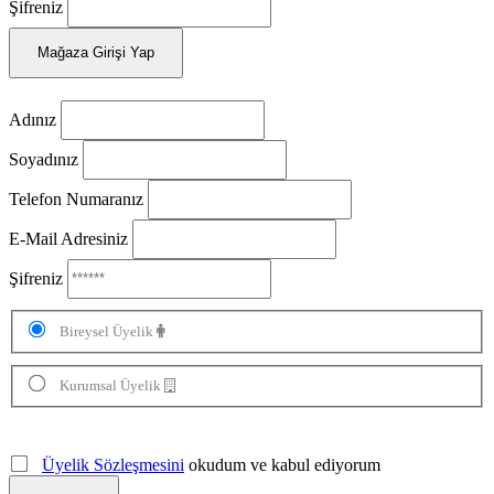
Şifreniz
Mağaza Girişi Yap
Adınız
Soyadınız
Telefon Numaranız
E-Mail Adresiniz
Şifreniz
Bireysel Üyelik
Kurumsal Üyelik
Üyelik Sözleşmesini
okudum ve kabul ediyorum