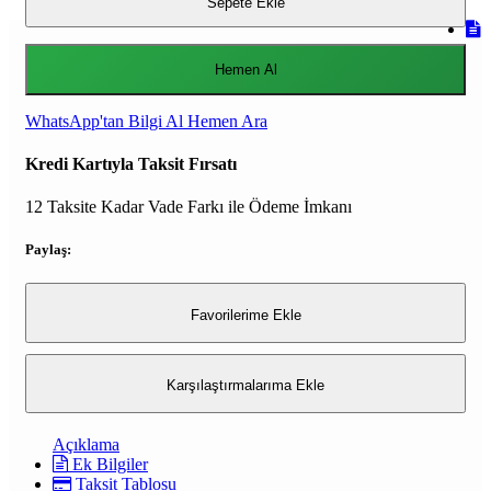
Sepete Ekle
Hemen Al
WhatsApp'tan Bilgi Al
Hemen Ara
Kredi Kartıyla Taksit Fırsatı
12 Taksite Kadar Vade Farkı ile Ödeme İmkanı
Paylaş:
Favorilerime Ekle
Karşılaştırmalarıma Ekle
Açıklama
Ek Bilgiler
Taksit Tablosu