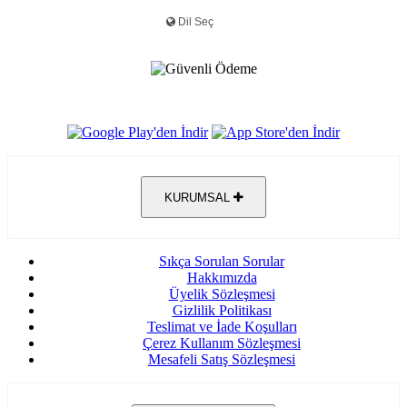
KURUMSAL
Sıkça Sorulan Sorular
Hakkımızda
Üyelik Sözleşmesi
Gizlilik Politikası
Teslimat ve İade Koşulları
Çerez Kullanım Sözleşmesi
Mesafeli Satış Sözleşmesi