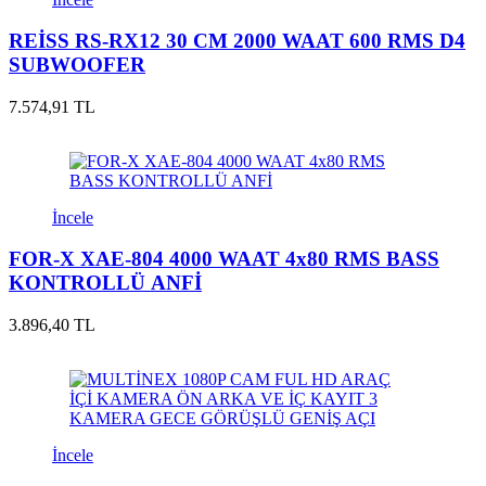
REİSS RS-RX12 30 CM 2000 WAAT 600 RMS D4
SUBWOOFER
7.574,91 TL
İncele
FOR-X XAE-804 4000 WAAT 4x80 RMS BASS
KONTROLLÜ ANFİ
3.896,40 TL
İncele