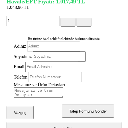
Havale/EFT Fiyatı: 1.017,49 TL
1.048,96 TL
(KDV Dahil)
Bu ürüne özel teklif talebinde bulunabilirsiniz.
Adınız
Soyadınız
Email
Telefon
Mesajınız ve Ürün Detayları
Talep Formunu Gönder
Vazgeç