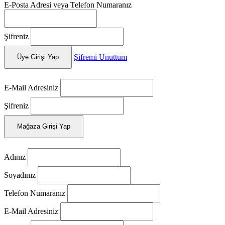
E-Posta Adresi veya Telefon Numaranız
Şifreniz
Şifremi Unuttum
Üye Girişi Yap
E-Mail Adresiniz
Şifreniz
Mağaza Girişi Yap
Adınız
Soyadınız
Telefon Numaranız
E-Mail Adresiniz