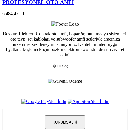
PROFESYONEL OTO ANFİ
6.484,47 TL
Bozkurt Elektronik olarak oto amfi, hoparlör, multimedya sistemleri,
oto teyp, set kabloları ve subwoofer amfi setleriyle aracınıza
mükemmel ses deneyimi sunuyoruz. Kaliteli ürünleri uygun
fiyatlarla keşfetmek için bozkurtelektronik.com.tr adresini ziyaret
edin!
KURUMSAL