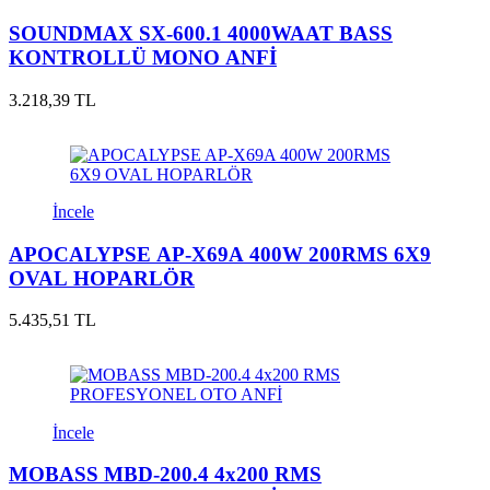
SOUNDMAX SX-600.1 4000WAAT BASS
KONTROLLÜ MONO ANFİ
3.218,39 TL
İncele
APOCALYPSE AP-X69A 400W 200RMS 6X9
OVAL HOPARLÖR
5.435,51 TL
İncele
MOBASS MBD-200.4 4x200 RMS