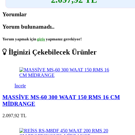
Yorumlar
Yorum bulunamadı..
Yorum yapmak için
giriş
yapmanız gerekiyor!
İlginizi Çekebilecek Ürünler
İncele
MASSİVE MS-60 300 WAAT 150 RMS 16 CM
MİDRANGE
2.097,92 TL