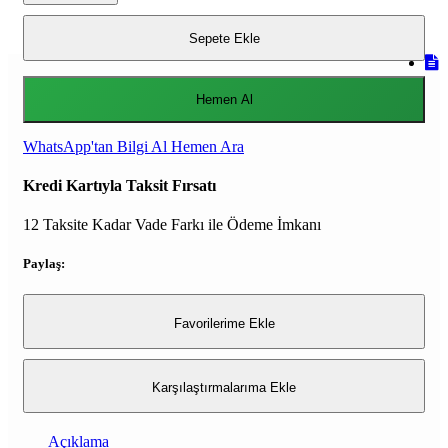
Sepete Ekle
Hemen Al
WhatsApp'tan Bilgi Al
Hemen Ara
Kredi Kartıyla Taksit Fırsatı
12 Taksite Kadar Vade Farkı ile Ödeme İmkanı
Paylaş:
Favorilerime Ekle
Karşılaştırmalarıma Ekle
Açıklama