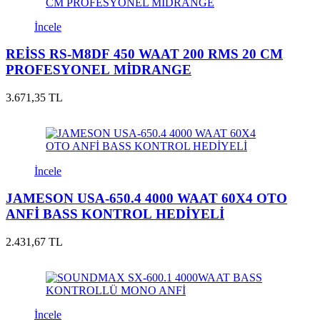
İncele
REİSS RS-M8DF 450 WAAT 200 RMS 20 CM
PROFESYONEL MİDRANGE
3.671,35 TL
İncele
JAMESON USA-650.4 4000 WAAT 60X4 OTO
ANFİ BASS KONTROL HEDİYELİ
2.431,67 TL
İncele