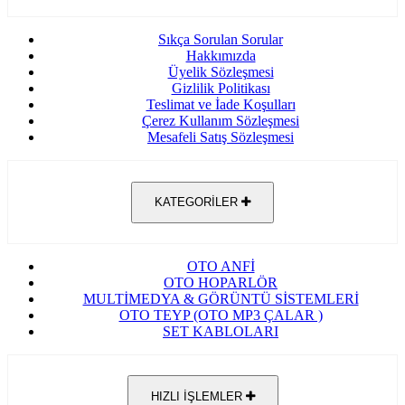
Sıkça Sorulan Sorular
Hakkımızda
Üyelik Sözleşmesi
Gizlilik Politikası
Teslimat ve İade Koşulları
Çerez Kullanım Sözleşmesi
Mesafeli Satış Sözleşmesi
KATEGORİLER
OTO ANFİ
OTO HOPARLÖR
MULTİMEDYA & GÖRÜNTÜ SİSTEMLERİ
OTO TEYP (OTO MP3 ÇALAR )
SET KABLOLARI
HIZLI İŞLEMLER