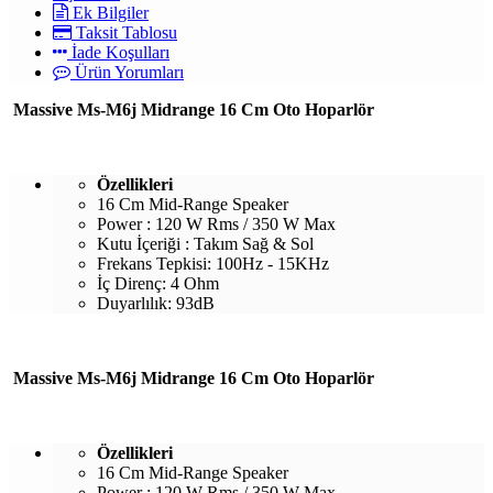
Ek Bilgiler
Taksit Tablosu
İade Koşulları
Ürün Yorumları
Massive Ms-M6j Midrange 16 Cm Oto Hoparlör
Özellikleri
16 Cm Mid-Range Speaker
Power : 120 W Rms / 350 W Max
Kutu İçeriği : Takım Sağ & Sol
Frekans Tepkisi: 100Hz - 15KHz
İç Direnç: 4 Ohm
Duyarlılık: 93dB
Massive Ms-M6j Midrange 16 Cm Oto Hoparlör
Özellikleri
16 Cm Mid-Range Speaker
Power : 120 W Rms / 350 W Max