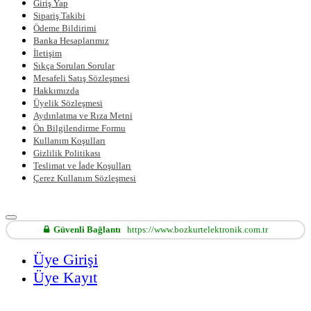
Giriş Yap
Sipariş Takibi
Ödeme Bildirimi
Banka Hesaplarımız
İletişim
Sıkça Sorulan Sorular
Mesafeli Satış Sözleşmesi
Hakkımızda
Üyelik Sözleşmesi
Aydınlatma ve Rıza Metni
Ön Bilgilendirme Formu
Kullanım Koşulları
Gizlilik Politikası
Teslimat ve İade Koşulları
Çerez Kullanım Sözleşmesi
Güvenli Bağlantı
https://www.bozkurtelektronik.com.tr
Üye Girişi
Üye Kayıt