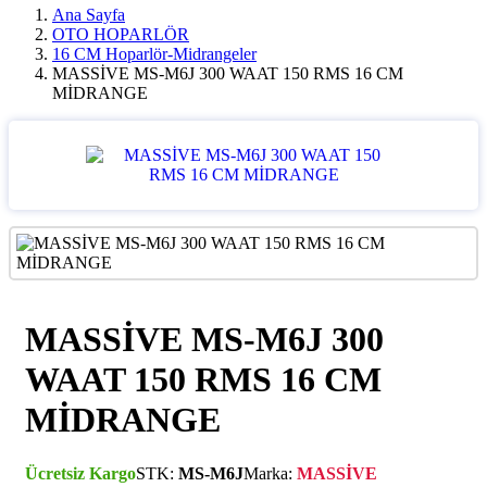
Ana Sayfa
OTO HOPARLÖR
16 CM Hoparlör-Midrangeler
MASSİVE MS-M6J 300 WAAT 150 RMS 16 CM
MİDRANGE
MASSİVE MS-M6J 300
WAAT 150 RMS 16 CM
MİDRANGE
Ücretsiz Kargo
STK:
MS-M6J
Marka:
MASSİVE