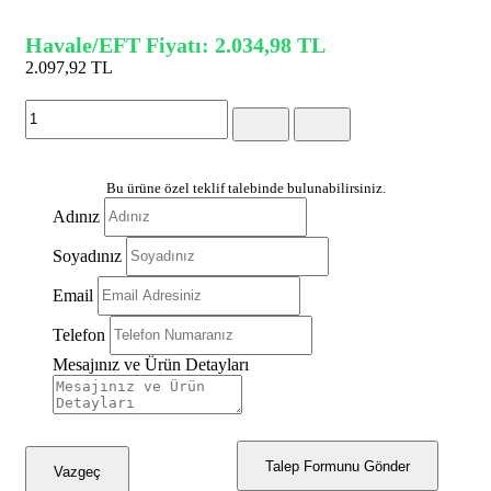
Havale/EFT Fiyatı: 2.034,98 TL
2.097,92 TL
(KDV Dahil)
Bu ürüne özel teklif talebinde bulunabilirsiniz.
Adınız
Soyadınız
Email
Telefon
Mesajınız ve Ürün Detayları
Talep Formunu Gönder
Vazgeç