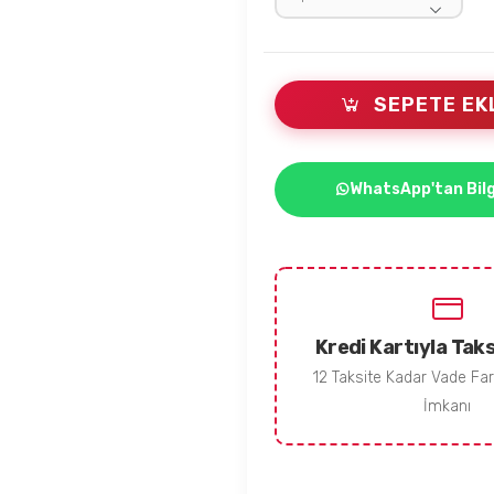
SEPETE EK
WhatsApp'tan Bilg
Kredi Kartıyla Taks
12 Taksite Kadar Vade Fa
İmkanı