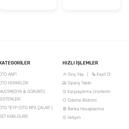
KATEGORİLER
HIZLI İŞLEMLER
OTO ANFİ
Giriş Yap
|
Kayıt Ol
OTO HOPARLÖR
Sipariş Takibi
MULTİMEDYA & GÖRÜNTÜ
Karşılaştırma Ürünlerim
SİSTEMLERİ
Ödeme Bildirimi
OTO TEYP (OTO MP3 ÇALAR )
Banka Hesaplarımız
SET KABLOLARI
İletişim