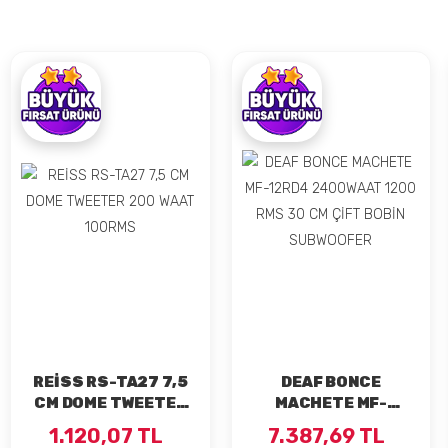
REİSS RS-TA27 7,5
DEAF BONCE
CM DOME TWEETER
MACHETE MF-
200 WAAT 100RMS
12RD4 2400WAAT
1.120,07 TL
7.387,69 TL
1200 RMS 30 CM