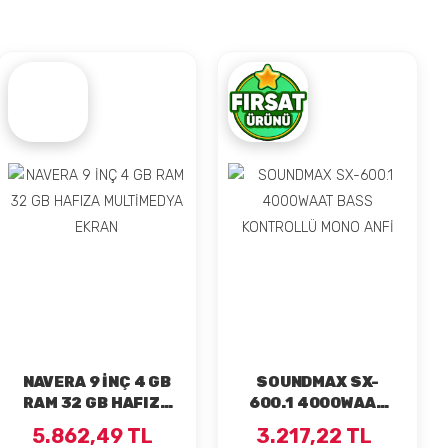
NAVERA 9 İNÇ 4 GB
SOUNDMAX SX-
RAM 32 GB HAFIZA
600.1 4000WAAT
MULTİMEDYA EKRAN
BASS KONTROLLÜ
5.862,49 TL
3.217,22 TL
MONO ANFİ