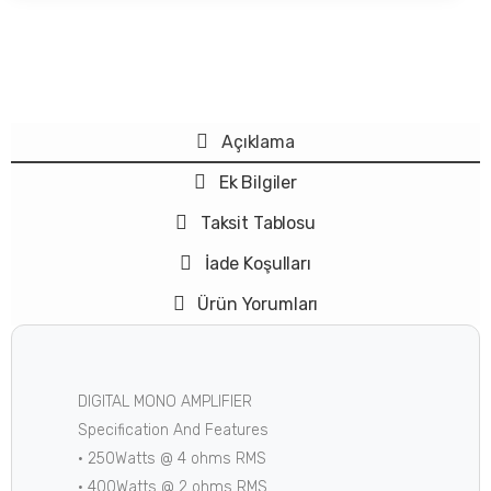
Açıklama
Ek Bilgiler
Taksit Tablosu
İade Koşulları
Ürün Yorumları
DIGITAL MONO AMPLIFIER
Specification And Features
• 250Watts @ 4 ohms RMS
• 400Watts @ 2 ohms RMS