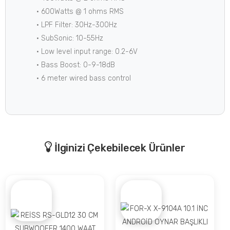
• 600Watts @ 1 ohms RMS
• LPF Filter: 30Hz-300Hz
• SubSonic: 10-55Hz
• Low level input range: 0.2-6V
• Bass Boost: 0-9-18dB
• 6 meter wired bass control
İlginizi Çekebilecek Ürünler