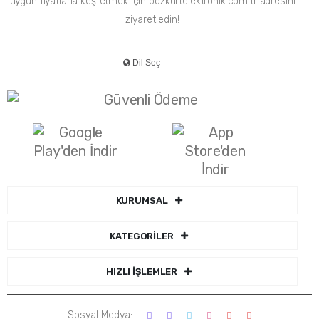
uygun fiyatlarla keşfetmek için bozkurtelektronik.com.tr adresini
ziyaret edin!
KURUMSAL
KATEGORİLER
HIZLI İŞLEMLER
Sosyal Medya: