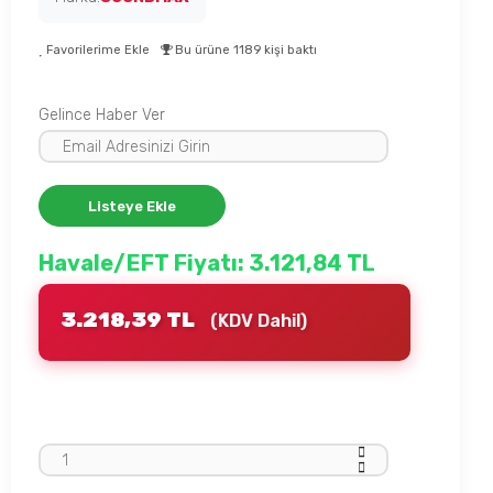
Favorilerime Ekle
Bu ürüne 1189 kişi baktı
Gelince Haber Ver
Listeye Ekle
Havale/EFT Fiyatı: 3.121,84 TL
3.218,39 TL
(KDV Dahil)