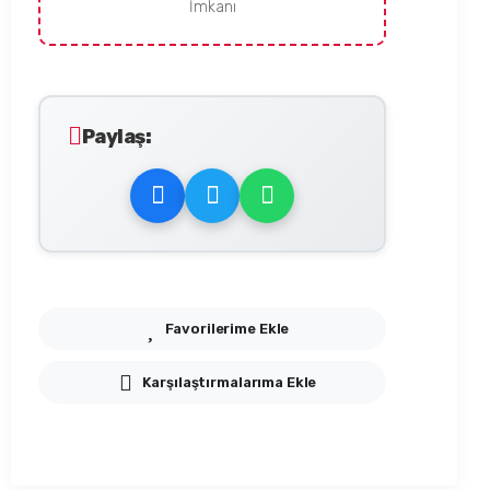
İmkanı
Paylaş:
Favorilerime Ekle
Karşılaştırmalarıma Ekle