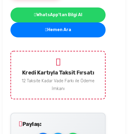
WhatsApp'tan Bilgi Al
Hemen Ara
Kredi Kartıyla Taksit Fırsatı
12 Taksite Kadar Vade Farkı ile Ödeme
İmkanı
Paylaş: