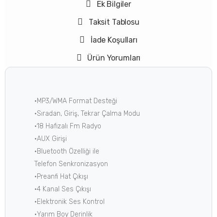
Ek Bilgiler
Taksit Tablosu
İade Koşulları
Ürün Yorumları
•MP3/WMA Format Desteği
•Sıradan, Giriş, Tekrar Çalma Modu
•18 Hafızalı Fm Radyo
•AUX Girişi
•Bluetooth Özelliği ile
Telefon Senkronizasyon
•Preanfi Hat Çıkışı
•4 Kanal Ses Çıkışı
•Elektronik Ses Kontrol
•Yarım Boy Derinlik