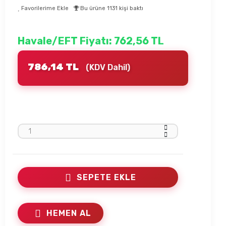
Favorilerime Ekle
Bu ürüne 1131 kişi baktı
Havale/EFT Fiyatı: 762,56 TL
786,14 TL
(KDV Dahil)
SEPETE EKLE
HEMEN AL