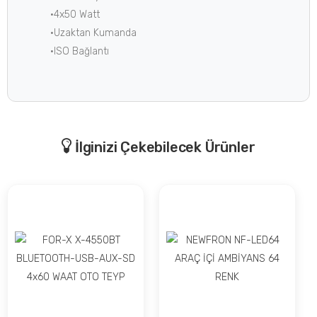
•4x50 Watt
•Uzaktan Kumanda
•ISO Bağlantı
İlginizi Çekebilecek Ürünler