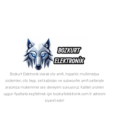
Bozkurt Elektronik olarak oto amfi, hoparlör, multimedya
sistemleri, oto teyp, set kabloları ve subwoofer amfi setleriyle
aracınıza mükemmel ses deneyimi sunuyoruz. Kaliteli ürünleri
uygun fiyatlarla keşfetmek için bozkurtelektronik.com.tr adresini
ziyaret edin!