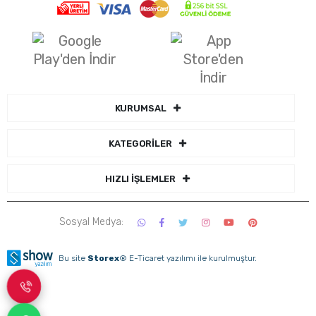
KURUMSAL
KATEGORİLER
HIZLI İŞLEMLER
Sosyal Medya:
Bu site
Storex
® E-Ticaret yazılımı ile kurulmuştur.