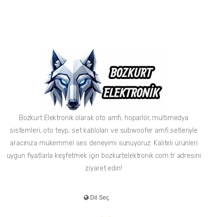
Bozkurt Elektronik olarak oto amfi, hoparlör, multimedya
sistemleri, oto teyp, set kabloları ve subwoofer amfi setleriyle
aracınıza mükemmel ses deneyimi sunuyoruz. Kaliteli ürünleri
uygun fiyatlarla keşfetmek için bozkurtelektronik.com.tr adresini
ziyaret edin!