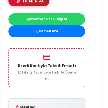
HEMEN AL
WhatsApp'tan Bilgi Al
Hemen Ara
Kredi Kartıyla Taksit Fırsatı
12 Taksite Kadar Vade Farkı ile Ödeme
İmkanı
Paylaş: