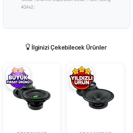
40Ax2 ;
İlginizi Çekebilecek Ürünler