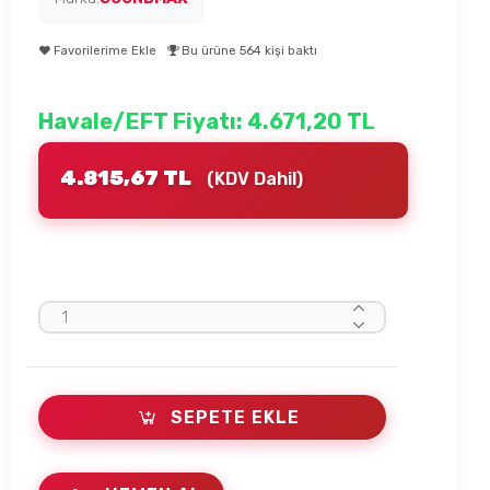
Favorilerime Ekle
Bu ürüne 564 kişi baktı
Havale/EFT Fiyatı: 4.671,20 TL
4.815,67 TL
(KDV Dahil)
SEPETE EKLE