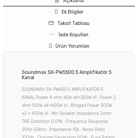
Açıklama
Ek Bilgiler
Taksit Tablosu
İade Koşulları
Ürün Yorumları
Soundmax SX-PW5500.5 Amplifikatör 5
Kanal
SOUNDMAX SX-PW550.5 AMPLİFİKATÖR 5
KANAL Power 4 ohm 65W x4+350W x1 ; Power 2
ohm 100W x4+400W x1 ; Bridged Power 300W
x2 + 400W x1 ; Min Speaker Impedance 2ohm ;
THD Distortion 0.01% ; Frequency Response
20Hz-20khz ; Impedance 10k ; Noise Ratio
100db ; Channel Separation 50db ; Fuse Rating