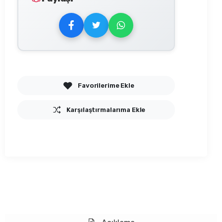
Favorilerime Ekle
Karşılaştırmalarıma Ekle