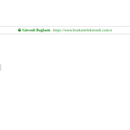
Güvenli Bağlantı
https://www.bozkurtelektronik.com.tr