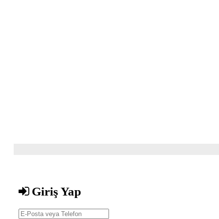
Giriş Yap