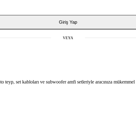
Giriş Yap
VEYA
oto teyp, set kabloları ve subwoofer amfi setleriyle aracınıza mükemmel