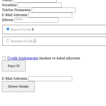
Soyadınız
Telefon Numaranız
E-Mail Adresiniz
Şifreniz
Bireysel Üyelik
Kurumsal Üyelik
Üyelik Sözleşmesini
okudum ve kabul ediyorum
Kayıt Ol
E-Mail Adresiniz
Şifremi Gönder